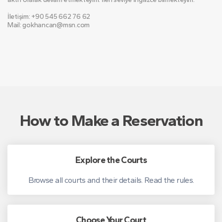
İletişim: +90 545 662 76 62
Mail: gokhancan@msn.com
How to Make a Reservation
Explore the Courts
Browse all courts and their details. Read the rules.
Choose Your Court