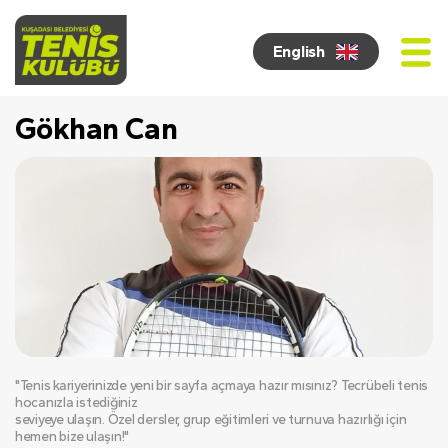
English
Gökhan Can
"Tenis kariyerinizde yeni bir sayfa açmaya hazır mısınız? Tecrübeli tenis 
hocanızla istediğiniz
seviyeye ulaşın. Özel dersler, grup eğitimleri ve turnuva hazırlığı için 
hemen bize ulaşın!"