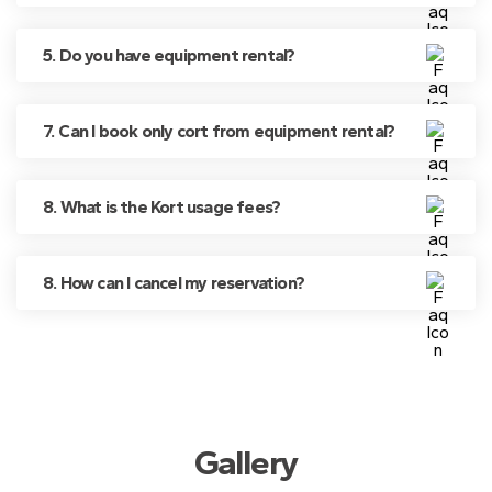
5. Do you have equipment rental?
7. Can I book only cort from equipment rental?
8. What is the Kort usage fees?
8. How can I cancel my reservation?
Gallery