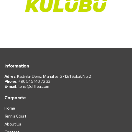
Information
Adres:
Kadınlar Denizi Mahallesi 2712/1 Sokak No:2
Phone:
+90 545 140 72 33
E-mail:
tenis@diffea.com
Corporate
Home
Tennis Court
About Us