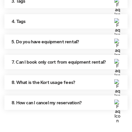
3. Tags
4. Tags
5. Do you have equipment rental?
7. Can I book only cort from equipment rental?
8. What is the Kort usage fees?
8. How can I cancel my reservation?