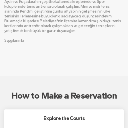
Aydın ve Kuşadası'nın çeşitli okullarında kreşlerinde ve Spor 
kulüplerinde tenis antrenörü olarak çalıştım. Mini ve midi tenis 
alanında Kendimi geliştirdim çünkü altyapının gelişmesinin ülke 
tenisinin ilerlemesine büyük katkı sağlayacağı düşüncesindeyim.
Bu amaçla Kuşadası Belediyesi'nin ilçemize kazandırmış olduğu tenis 
kortlarında antrenör olarak çalışmaktan ve geleceğin tenisçilerini 
yetiştirmekten büyük bir gurur duyacağım. 
Saygılarımla
How to Make a Reservation
Explore the Courts