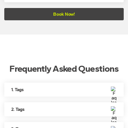
Book Now!
Frequently Asked Questions
1. Tags
2. Tags