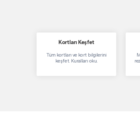
Kortları Keşfet
Tüm kortları ve kort bilgilerini
M
keşfet. Kuralları oku.
re