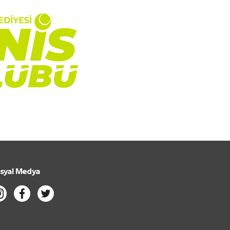
syal Medya