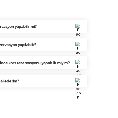
ervasyon yapabilir mi?
zervasyon yapılabilir?
ece kort rezervasyonu yapabilir miyim?
tal ederim?