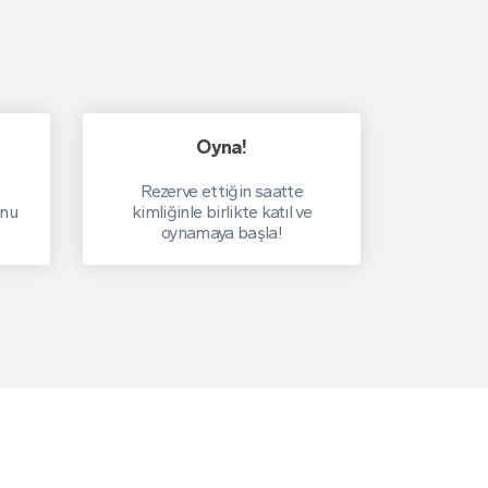
Oyna!
Rezerve ettiğin saatte
unu
kimliğinle birlikte katıl ve
oynamaya başla!