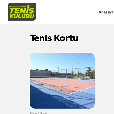
Anasayf
Tenis Kortu
Süre: 1 Saat